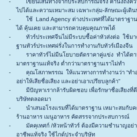
-
เขียนเส้นทางจากประสบการณ์จริง คำนึงถึงคว
ไปได้และความเหมาะสม เฉพาะกลุ่ม-ลักษณะผู้เดิน
-
ใช้
Land Agency
ต่างประเทศที่ได้มาตราฐานเ
ได้ คุ้นเคย และสามารถควบคุมคุณภาพได้
-
ทัวร์ประเทศจีนไม่มีระบบซื้อค่าหัวส่งต่อ ใช้ม
ฐานทัวร์ประเทศฝรั่งในการทำงานกับทัวร์เมืองจีน
-
ราคาทัวร์ไม่มีนโยบายตัดราคาคู่แข่ง ทำได้ต
มาตราฐานแท้จริง ต่ำกว่ามาตราฐานเราไม่ทำ
-
คุณโสภาพรรณ ให้แนวทางการทำงานว่า
“
ทำ
อย่าให้เสียชื่อเสียง และอย่าเอาเปรียบลูกค้า
”
-
มีปัญหาเรากล้ารับผิดชอบ เพื่อรักษาชื่อเสียงที่
บริษัทตลอดมา
-
นำเสนอโรงแรมที่ได้มาตราฐาน เหมาะสมกับ
ร้านอาหาร เมนูอาหาร คัดสรรจากประสบการณ์
-
มัคคุเทศก์ /หัวหน้าทัวร์ ต้องมีความชำนาญอย่า
อาชีพแท้จริง ใช้ไกด์ประจำบริษัท