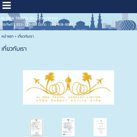
AL ISRA TRAVEL อัล อิสรา ทราเวล
โทรศัพท์ : 053-335-151 มือถือ : 085-618-9009
หน้าแรก
>
เกี่ยวกับเรา
เกี่ยวกับเรา